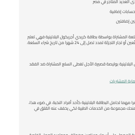
العديد المتاجر في مصر
 حسابات إضافية
تين إضافتين
لعة المشتراة بواسطة بطاقة كريدي أجريكول البلاتينية فهي تعتبر
تجزئة لمدد تصل إلى 24 شهرا من تاريخ شراء السلعة.
البلاتينية بوليصة قصيرة الأجل تغطى السلع المشتراة ضد الفقد
اية المشتريات
مرا مهما لحامل البطاقة البلاتينية كأحد أفراد النخبة. في ضوء هذا،
منحك مجموعة من الخدمات الطبية لكي يخفف عنه القلق في