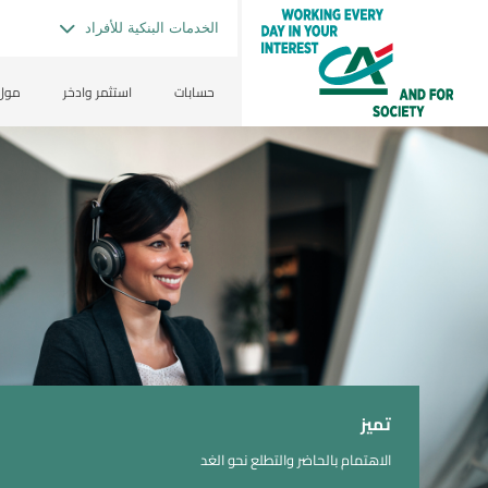
الخدمات البنكية للأفراد
حسابات
استثمر وادخر
مول 
تميز
الاهتمام بالحاضر والتطلع نحو الغد