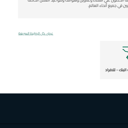
ة الحصول علي أسماء وعناوين وهواتف ومواعيد العمل الخاصة
 في جميع أنحاء العالم.
عرض كل الروابط السريعة
بنك - للافراد