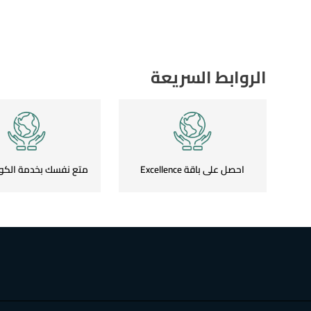
الروابط السريعة
احصل على باقة Excellence
متع نفسك بخدمة الكو
العالمية