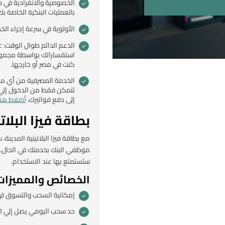
الخصوصية والانفرادية في صا
بالعمليات البنكية الخاصة بك
الأولوية في سرعة إجراء ال
كنت في مصر أو خارجها.
الخدمة المصرفية من أي مكان
تتمكن فقط من الدخول إلي 
إلى دفع فواتيرك،
أضغط هنا
بطاقة فيزا البلات
مع بطاقة فيزا البلاتينية المدي
موظفي البنك بخدمتك في الحال. 
ستستمتع بها عند الاستخدام.
الخصائص والمميزات
إمكانية السحب والتسوق في
حد سحب اليومي يصل إلي 30000 جنيه من خلال أي ماكينة صراف آلي