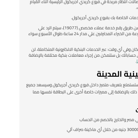
لات انتظار مريحة في فروع كريدي أجريكول الرئيسية أثناء القيام
.
خدمات الخاصة بك بفروع كريدي أجريكول.
الدعم الدائم طوال الوقت: عن طريق رقم خدمة عملاء مخصص (19077)، سيتم الرد علي
استفساراتك بواسطة مجموعة من الخبراء المحترفين علي مدار 24 ساعة طوال الأسبوع سواء
 وفي أي وقت: عبر الخدمات البنكية الالكترونية المتكاملة، لن
حساباتك بل ستتمكن من إجراء معاملات بنكية مختلفة بالإضافة
.
ينية المدينة
نة، ستستمتع بتعريف متميز داخل فروع كريدي أجريكول وسيسعد جميع
ذلك بالإضافة إلى مميزات خاصة أخرى على البطاقة نفسها مما
 مصر والخارج بالخصم من الحساب