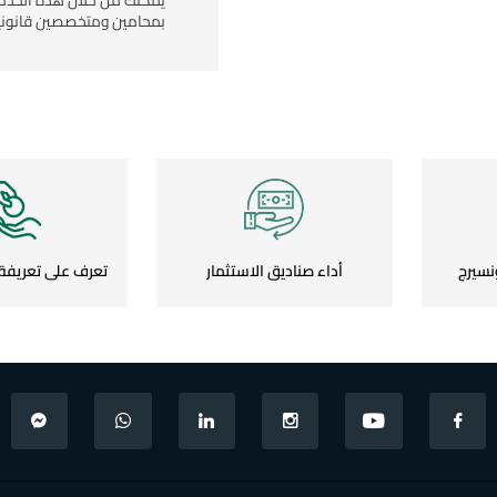
يمكنك من خلال هذه الخدم
بمحامين ومتخصصين قانونيين
نسيرج
أداء صناديق الاستثمار
تعرف على تعريفة ال