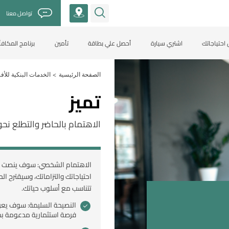
تواصل معنا
احتياجاتك
اشتري سيارة
أحصل علي بطاقة
تأمين
برنامج المكاف
>
الصفحة الرئيسية
الخدمات البنكية للأفر
تميز
الاهتمام بالحاضر والتطلع نحو
الاهتمام الشخصي: سوف ينصت لك
احتياجاتك والتزاماتك، وسيقترح الح
تتناسب مع أسلوب حياتك.
النصيحة السليمة: سوف يعر
فرصة استثمارية مدعومة بخبر