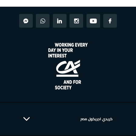
كريدي اجريكول مصر