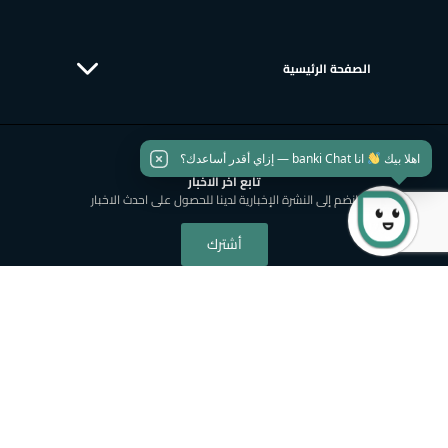
الصفحة الرئيسية
اهلا بيك
انا banki Chat — إزاي أقدر أساعدك؟
تابع اخر الاخبار
انضم إلى النشرة الإخبارية لدينا للحصول على احدث الاخبار
أشترك
علاقات المستثمرين
الاستدامة
حمل تطبيق بنكي
خريطة الموقع