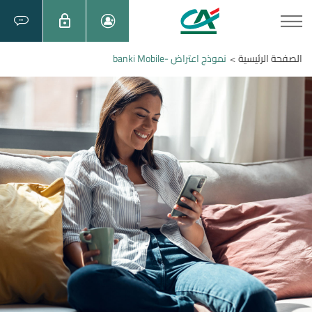
الصفحة الرئيسية
نموذج اعتراض -banki Mobile
>