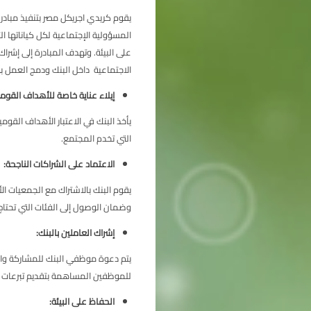
يقوم كريدي اجريكل مصر بتنفيذ مبادرة “eD
المسؤولية الإجتماعية لكل كياناتها ال
على البيئة. وتهدف المبادرة إلى إشرا
الاجتماعية داخل البنك ودمج العمل به
إيلاء عناية خاصة للأهداف القوم
يأخذ البنك في الاعتبار الأهداف القو
التي تخدم المجتمع.
الاعتماد على الشراكات الناجحة:
يقوم البنك بالاشتراك مع الجمعيات الأ
وضمان الوصول إلى الفئات التي تحتاج 
إشراك العاملين بالبنك:
يتم دعوة موظفي البنك للمشاركة وال
للموظفين المساهمة بتقديم تبرعات م
الحفاظ على البيئة: