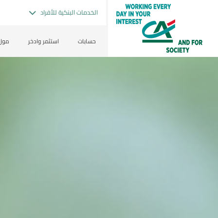
الخدمات البنكية للأفراد
حسابات
استثمر وادخر
مول 