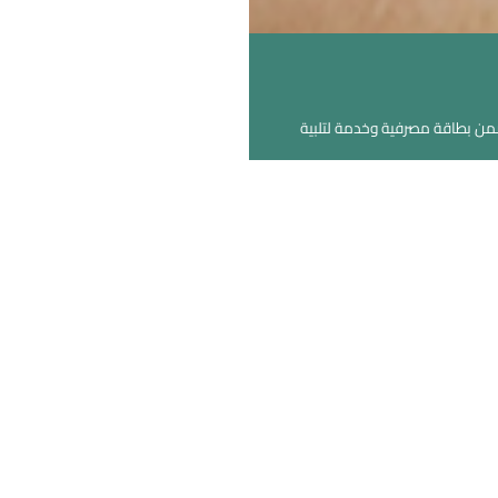
من بطاقة مصرفية وخدمة لتلبية
ريكول مصر
الصفحة الرئيسية
برنامج Happy Points
العروض