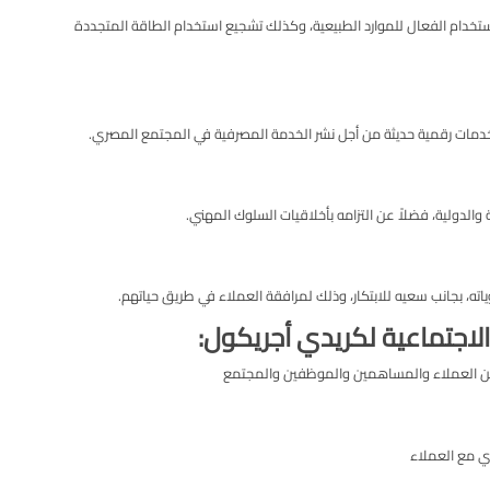
استخدام الفعال للموارد الطبيعية، وكذلك تشجيع استخدام الطاقة المتجددة
خدمات رقمية حديثة من أجل نشر الخدمة المصرفية في المجتمع المصري.
ية والدولية، فضلاً عن التزامه بأخلاقيات السلوك المهني.
اته، بجانب سعيه للابتكار، وذلك لمرافقة العملاء في طريق حياتهم.
الاجتماعية لكريدي أجريكول:
من العملاء والمساهمين والموظفين والمجتمع
ي مع العملاء