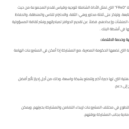
FR”
التي تمثل الأداة الشاملة لتوجيه وقياس تقدم المجموعة من حيث
تابعة. وترتكز على ثلاثة محاور وهي: الثقة، والاحترام للناس والمنطقة، والحفاظ
ك المنشآت وإعدادهم، فضلاً عن تقديم الحوافز لمبادراتهم ونشر ثقافة المسؤولية
ا في أنشطة البنك .
ية وخدمة الاقتصاد:
مية التي تضعها الحكومة المصرية، مع المشاركة إذا أمكن في المشروعات الهامة
هلية التي لها خبرة أكبر وتتمتع بشبكة واسعة، وذلك من أجل إحراز تأثير أفضل
إلى دعم.
تطوع في مختلف المشروعات لإبداء التضامن والمشاركة بخبرتهم. ويمكن
ادية بجانب المشاركة بوقتهم.