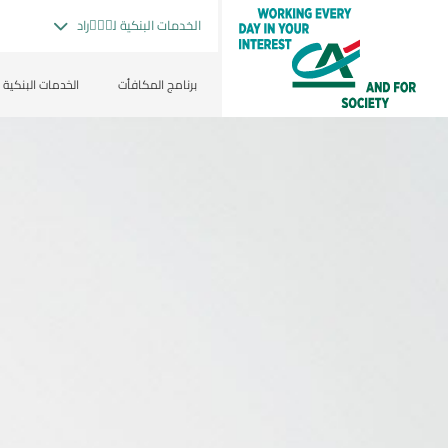
الخدمات البنكية للأٝراد
برنامج المكافأت
الخدمات البنكية ا