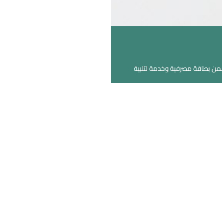
من بطاقة مصرفية وخدمة لتلبية
ريكول مصر
الصفحة الرئيسية
برنامج Happy Points