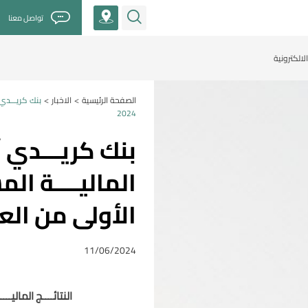
تواصل معنا
لالكترونية
الصفحة الرئيسية
الاخبار
بنك كريـــدي 
>
>
2024
بنك كريـــدي أ
الماليــــة ال
الأولى من العام 4
11/06/2024
النتائــــج الماليـ