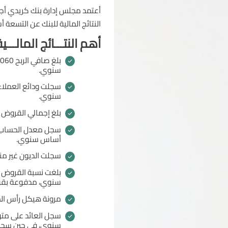
النتائج المالية للبنك عن التسعة أشهر ال
أهم النتـــائج المالـــية
سنوي.
سنوي.
بلغ إجمالي القروض 51.9
أساس سنوي.
سجلت الديون غير منتظمة السداد نس
سنوي، مدفوعة بقو
مرونة هيكل رأس المال